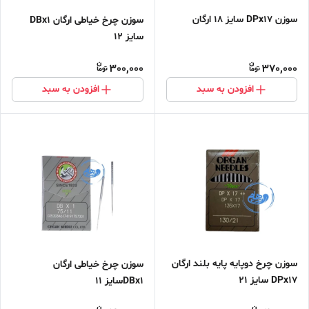
سوزن DPx17 سایز 18 ارگان
سوزن چرخ خیاطی ارگان DBx1
سایز 12
300,000
370,000
افزودن به سبد
افزودن به سبد
سوزن چرخ دوپایه پایه بلند ارگان
سوزن چرخ خیاطی ارگان
DPx17 سایز ۲۱
DBx1سایز 11