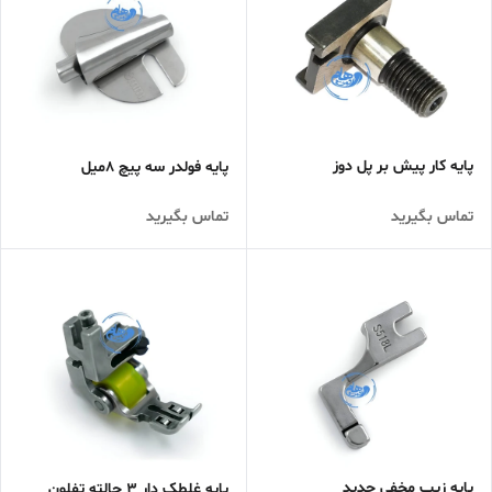
پایه کار پیش بر پل دوز
پایه فولدر سه پیچ 8میل
تماس بگیرید
تماس بگیرید
پایه زیپ مخفی جدید
پایه غلطک دار 3 حالته تفلون