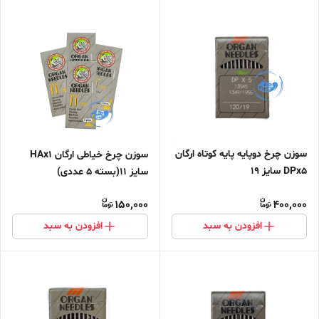
سوزن چرخ دوپایه پایه کوتاه ارگان
سوزن چرخ خیاطی ارگان HAx1
DPx5 سایز ۱۹
سایز 11(بسته 5 عددی)
150,000
400,000
افزودن به سبد
افزودن به سبد