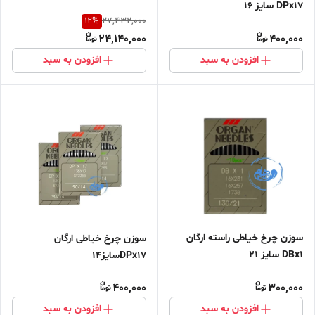
DPx17 سایز ۱۶
12
%
27,432,000
24,140,000
400,000
افزودن به سبد
افزودن به سبد
سوزن چرخ خیاطی راسته ارگان
سوزن چرخ خیاطی ارگان
DBx1 سایز ۲۱
DPx17سایز14
400,000
300,000
افزودن به سبد
افزودن به سبد