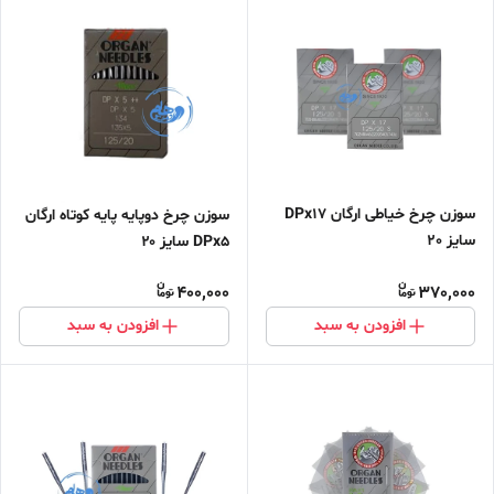
سوزن چرخ خیاطی ارگان DPx17
سوزن چرخ دوپایه پایه کوتاه ارگان
سایز 20
DPx5 سایز ۲۰
400,000
370,000
افزودن به سبد
افزودن به سبد