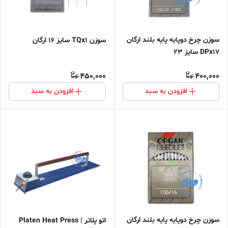
سوزن چرخ دوپایه پایه بلند ارگان
سوزن TQx1 سایز 16 ارگان
DPx17 سایز ۲۳
450,000
400,000
افزودن به سبد
افزودن به سبد
سوزن چرخ دوپایه پایه بلند ارگان
اتو پلاتر | Platen Heat Press