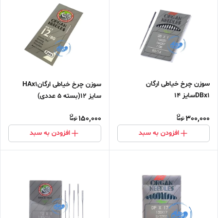
سوزن چرخ خیاطی ارگان
سوزن چرخ خیاطی ارگانHAx1
DBx1سایز 14
سایز 12(بسته 5 عددی)
150,000
300,000
افزودن به سبد
افزودن به سبد