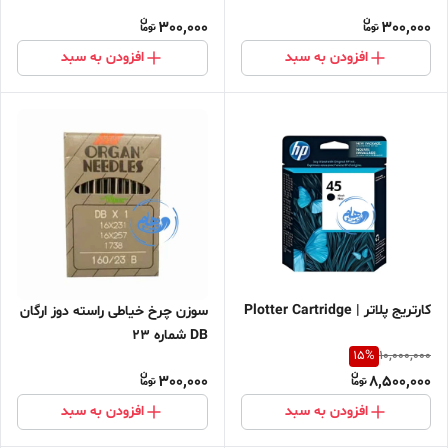
300,000
300,000
افزودن به سبد
افزودن به سبد
کارتریج پلاتر | Plotter Cartridge
سوزن چرخ خیاطی راسته دوز ارگان
DB شماره 23
15
%
10,000,000
300,000
8,500,000
افزودن به سبد
افزودن به سبد