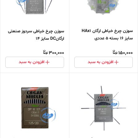
سوزن چرخ خیاطی ارگان HAx1
سوزن چرخ خیاطی سردوز صنعتی
سایز 16 بسته 5 عددی
ارگانDC سایز 14
300,000
150,000
افزودن به سبد
افزودن به سبد