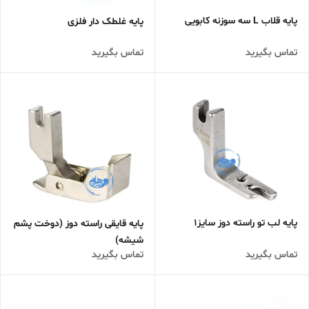
پایه قلاب L سه سوزنه کابویی
پایه غلطک دار فلزی
تماس بگیرید
تماس بگیرید
پایه لب تو راسته دوز سایز1
پایه قایقی راسته دوز (دوخت پشم
شیشه)
تماس بگیرید
تماس بگیرید