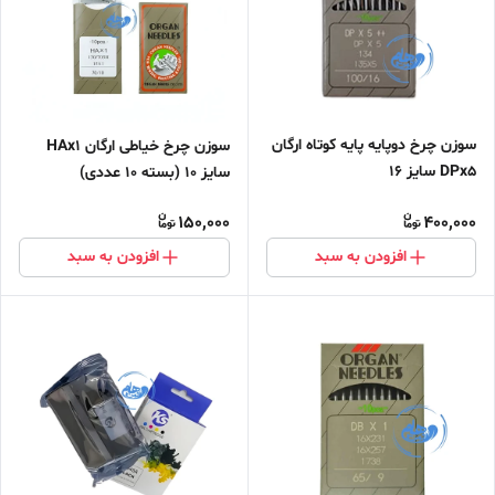
سوزن چرخ دوپایه پایه کوتاه ارگان
سوزن چرخ خیاطی ارگان HAx1
DPx5 سایز ۱۶
سایز 10 (بسته 10 عددی)
150,000
400,000
افزودن به سبد
افزودن به سبد