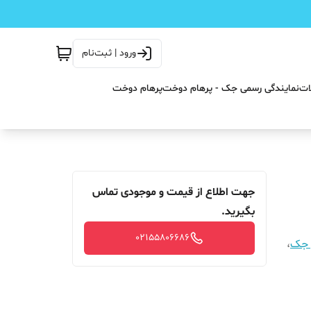
ورود | ثبت‌نام
ات
نمایندگی رسمی جک - پرهام دوخت
پرهام دوخت
جهت اطلاع از قیمت و موجودی تماس
بگیرید.
02155806686
 جک
،