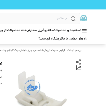
دسته‌بندی محصولات
خانه
پیگیری سفارش
همه محصولات
اتو و
راه های تماس با ما
فروشگاه کجاست؟
پرهام دوخت | اولین سایت فروش تخصصی چرخ خیاطی جک
/
لوازم و قطع
پ
بر
دس
بر