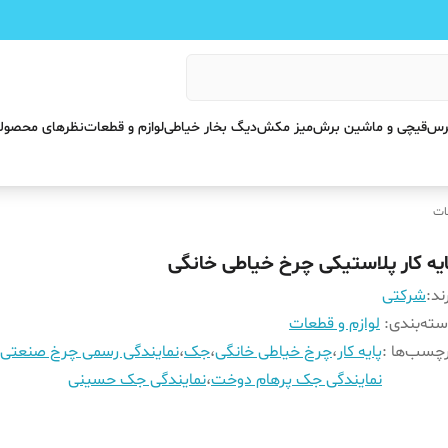
پرس
قیچی و ماشین برش
میز مکش
دیگ بخار خیاطی
لوازم و قطعات
نظرهای محصول
ات
ایه کار پلاستیکی چرخ خیاطی خانگی
ند:
شرکتی
ته‌بندی
:
لوازم و قطعات
چسب‌ها :
پایه کار
،
چرخ خیاطی خانگی
،
جک
،
نمایندگی رسمی چرخ صنعتی
نمایندگی جک پرهام دوخت
،
نمایندگی جک حسینی