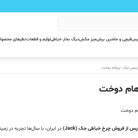
پرس
قیچی و ماشین برش
میز مکش
دیگ بخار خیاطی
لوازم و قطعات
نظرهای محصول
رسمی جک - پرهام دوخت
هام دوخت
ام دوخت
 از فروش چرخ خیاطی جک (Jack)
در ایران، با سال‌ها تجربه در زم