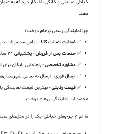
خیاطی صنعتی و خانگی، افتخار دارد که به عنوان
دهد.
چرا نمایندگی رسمی پرهام دوخت؟
✅
ضمانت اصالت کالا
- تمامی محصولات دارا
✅
خدمات پس از فروش
- پشتیبانی ۲۴ ساعته و ارسال قطعات یدکی
✅
مشاوره تخصصی
- راهنمایی رایگان برای 
✅
ارسال فوری
- ارسال به تمامی شهرستان‌ه
✅
قیمت رقابتی
- بهترین قیمت نمایندگی با
محصولات نمایندگی پرهام دوخت
ما انواع چرخ‌های خیاطی جک را در مدل‌های مخ
چرخ خیاطی سردوز جک (سری E4S، E3، C4، F4)