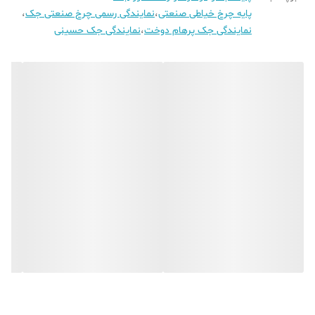
پایه چرخ خیاطی صنعتی
،
نمایندگی رسمی چرخ صنعتی جک
،
نمایندگی جک پرهام دوخت
،
نمایندگی جک حسینی