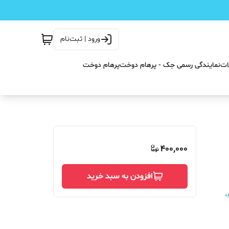
ورود | ثبت‌نام
ات
نمایندگی رسمی جک - پرهام دوخت
پرهام دوخت
400,000
افزودن به سبد خرید
،