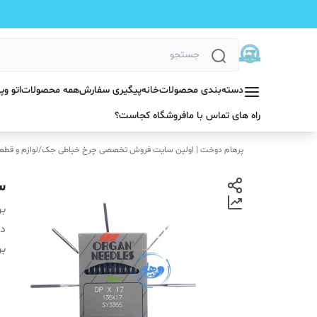
دسته‌بندی محصولات
خانه
پیگیری سفارش
همه محصولات
اتو و
راه های تماس با ما
فروشگاه کجاست؟
پرهام دوخت | اولین سایت فروش تخصصی چرخ خیاطی جک
/
لوازم و قطع
سوزن
بر
دس
بر