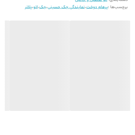
برچسب‌ها :
پرهام دوخت
،
نمایندگی جک حسینی
،
جک
،
اتو
،
پلاتر