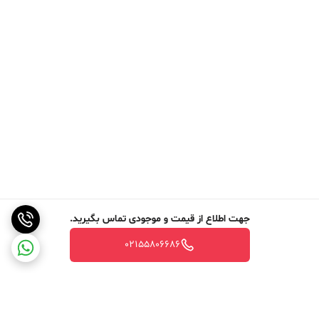
جهت اطلاع از قیمت و موجودی تماس بگیرید.
02155806686