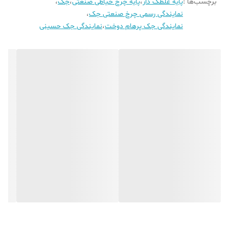
برچسب‌ها :
پایه غلطک دار
،
پایه چرخ خیاطی صنعتی
،
جک
،
کنترل بالا و دوخت تمیز دارند.
نمایندگی رسمی چرخ صنعتی جک
،
نمایندگی جک پرهام دوخت
،
نمایندگی جک حسینی