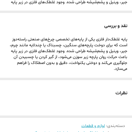
جیر، وینیل و پشم‌شیشه طراحی شده. وجود غلطک‌های فلزی در زیر پایه
باعث حرکت روان پارچه زیر سوزن می‌شود، از گیر کردن یا چسبیدن آن
جلوگیری می‌کند و دوختی یکنواخت، دقیق و بدون اصطکاک را فراهم
نقد و بررسی
می‌سازد.
پایه غلطک‌دار فلزی یکی از پایه‌های تخصصی چرخ‌های صنعتی راسته‌دوز
ویژگی‌ ظاهری و فنی:
است که برای دوخت پارچه‌های سنگین، چسبناک یا چندلایه مانند چرم،
ساخته‌شده از فلز آلیاژی مقاوم با غلطک‌های توپی
جیر، وینیل و پشم‌شیشه طراحی شده. وجود غلطک‌های فلزی در زیر پایه
باعث حرکت روان پارچه زیر سوزن می‌شود، از گیر کردن یا چسبیدن آن
طراحی ضدلغزش برای عبور روان پارچه‌های سخت و حساس
جلوگیری می‌کند و دوختی یکنواخت، دقیق و بدون اصطکاک را فراهم
مناسب برای چرخ‌های صنعتی راسته‌دوز با پایه بلند
می‌سازد.
نصب آسان و اتصال محکم بدون نیاز به ابزار خاص
مناسب برای دوخت با فشار بالا بدون افت کیفیت
نظرات
کاربرد و نوع دوخت:
مناسب برای دوخت چرم، جیر، وینیل، پارچه‌های روکش‌دار، پشم‌شیشه، و
سایر متریال‌های ضخیم یا چسبناک. این پایه انتخابی عالی برای تولیدی‌های
کیف، کفش، لباس‌های زمستانی، کاپشن‌دوزی و پروژه‌هایی است که نیاز به
دسته‌بندی
:
لوازم و قطعات