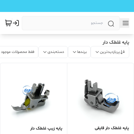
پایه غلطک دار
پربازدیدترین
برندها
دسته‌بندی
فقط محصولات موجود
پایه غلطک دار قایقی
پایه زیپ غلطک دار