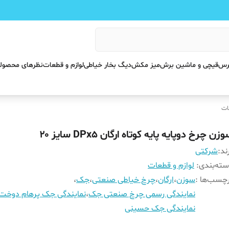
پرس
قیچی و ماشین برش
میز مکش
دیگ بخار خیاطی
لوازم و قطعات
نظرهای محصول
ات
زن چرخ دوپایه پایه کوتاه ارگان DPx5 سایز ۲۰
ند:
شرکتی
ته‌بندی
:
لوازم و قطعات
چسب‌ها :
سوزن
،
ارگان
،
چرخ خیاطی صنعتی
،
جک
،
نمایندگی رسمی چرخ صنعتی جک
،
نمایندگی جک پرهام دوخت
نمایندگی جک حسینی