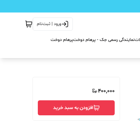
ورود | ثبت‌نام
ات
نمایندگی رسمی جک - پرهام دوخت
پرهام دوخت
400,000
افزودن به سبد خرید
،