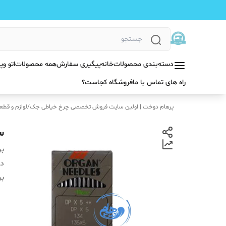
دسته‌بندی محصولات
خانه
پیگیری سفارش
همه محصولات
اتو و
راه های تماس با ما
فروشگاه کجاست؟
پرهام دوخت | اولین سایت فروش تخصصی چرخ خیاطی جک
/
لوازم و قطع
سو
بر
دس
بر