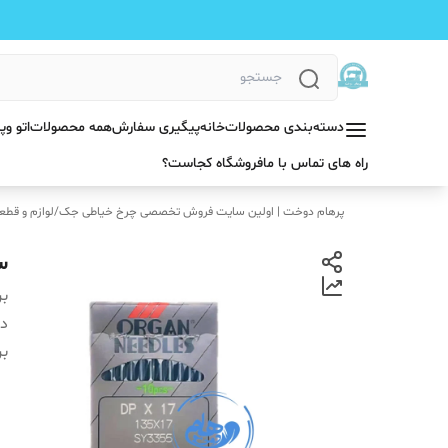
دسته‌بندی محصولات
خانه
پیگیری سفارش
همه محصولات
اتو و
راه های تماس با ما
فروشگاه کجاست؟
پرهام دوخت | اولین سایت فروش تخصصی چرخ خیاطی جک
/
لوازم و قطع
سو
بر
دس
بر