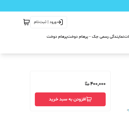
ورود | ثبت‌نام
ات
نمایندگی رسمی جک - پرهام دوخت
پرهام دوخت
400,000
افزودن به سبد خرید
،