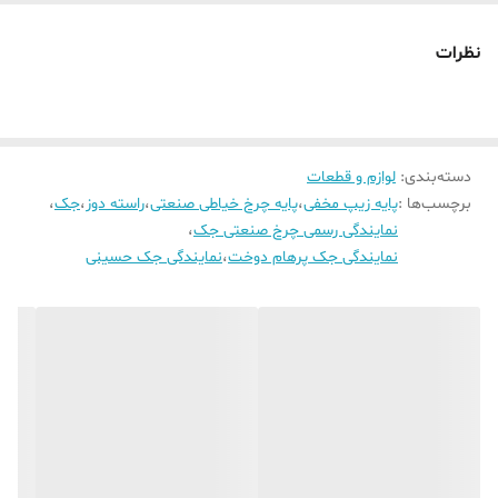
نظرات
دسته‌بندی
:
لوازم و قطعات
برچسب‌ها :
پایه زیپ مخفی
،
پایه چرخ خیاطی صنعتی
،
راسته دوز
،
جک
،
نمایندگی رسمی چرخ صنعتی جک
،
نمایندگی جک پرهام دوخت
،
نمایندگی جک حسینی