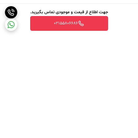
جهت اطلاع از قیمت و موجودی تماس بگیرید.
02155806686
برگشت به بالا