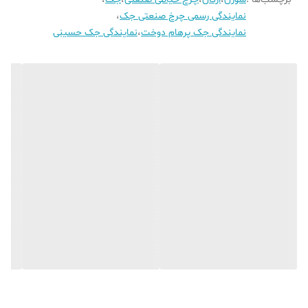
نمایندگی رسمی چرخ صنعتی جک
،
نمایندگی جک پرهام دوخت
،
نمایندگی جک حسینی