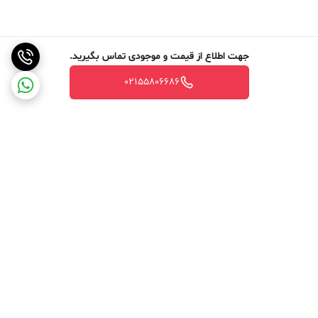
جهت اطلاع از قیمت و موجودی تماس بگیرید.
02155806686
برگشت به بالا