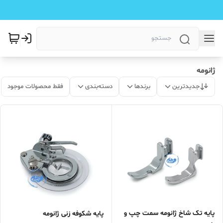
ژانومه
جدیدترین
برندها
دسته‌بندی
فقط محصولات موجود
پایه تک شاخ ژانومه سمت چپ و
پایه شکوفه زنی ژانومه