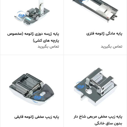
پایه مادگی ژانومه فلزی
پایه ژرسه دوزی ژانومه (مخصوص
پارچه های کشی)
تماس بگیرید
تماس بگیرید
پایه زیپ مخفی مربعی شاخ دار
پایه زیپ مخفی ژانومه قایقی
بدون ساق خانگی