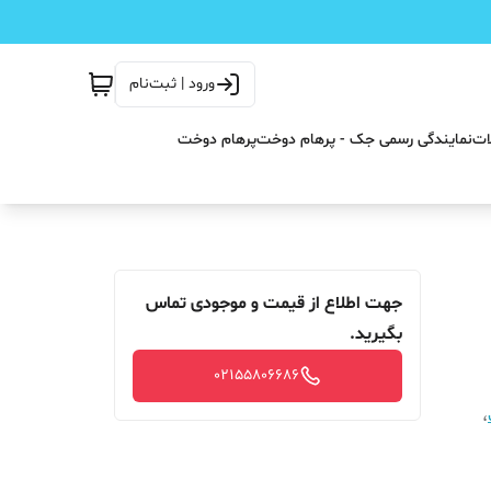
ورود | ثبت‌نام
ات
نمایندگی رسمی جک - پرهام دوخت
پرهام دوخت
جهت اطلاع از قیمت و موجودی تماس
بگیرید.
02155806686
،