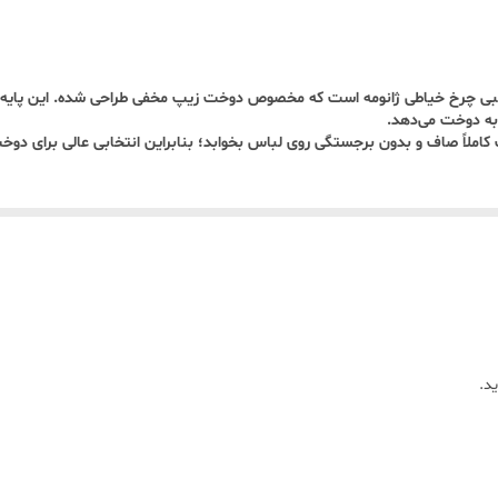
 جانبی چرخ خیاطی ژانومه است که مخصوص دوخت زیپ مخفی طراحی شده. این پایه ب
 به دوخت می‌دهد.
ردانه.
یپ کاملاً صاف و بدون برجستگی روی لباس بخوابد؛ بنابراین انتخابی عالی برای
لسی.
د.