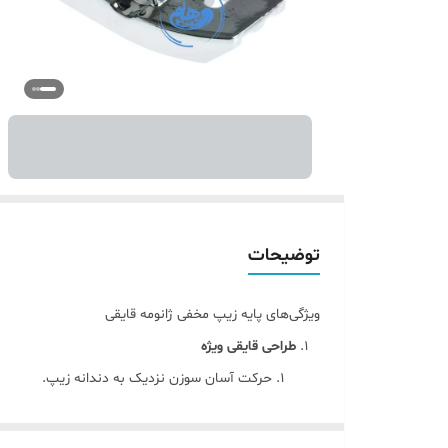
توضیحات
ویژگی‌های پایه زیپ مخفی ژانومه قایقی
طراحی قایقی ویژه
حرکت آسان سوزن نزدیک به دندانه زیپ.
دوخت تمیز، دقیق و حرفه‌ای بدون جای سوزن روی
سازگاری کامل با چرخ خیاطی ژانومه