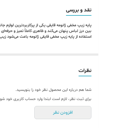
نصب سریع و راحت روی مدل‌های خانگی ژانومه.
نقد و بررسی
بدون نیاز به ابزار اضافه.
پایه زیپ مخفی ژانومه قایقی یکی از پرکاربردترین لوازم
دوخت حرفه‌ای زیپ مخفی
بین درز لباس پنهان می‌کند و ظاهری کاملاً تمیز و حرفه‌ای
مناسب برای زیپ‌های مخفی در لباس‌های زنانه و م
استفاده از پایه زیپ مخفی قایقی ژانومه باعث می‌شود ز
ایده‌آل برای دامن، شلوار، پیراهن و لباس‌های مج
کیفیت ساخت بالا
جنس مقاوم و با دوام.
نظرات
عمر طولانی حتی با استفاده مداوم.
کاربردهای پایه زیپ مخفی ژانومه قایقی
نصب
شما هم درباره این محصول نظر خود را بنویسید.
زیپ مخفی در لباس‌های مجلسی و رسمی
.
دوخت
دامن و شلوار زیپ‌دار
.
برای ثبت نظر، لازم است ابتدا وارد حساب کاربری خود شوی
استفاده در
کیف‌های دستی و کیف پول‌های پارچه‌ای
.
افزودن نظر
مناسب برای خیاطان حرفه‌ای و خانگی.