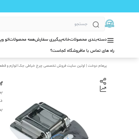
دسته‌بندی محصولات
خانه
پیگیری سفارش
همه محصولات
اتو و
راه های تماس با ما
فروشگاه کجاست؟
پرهام دوخت | اولین سایت فروش تخصصی چرخ خیاطی جک
/
لوازم و قطع
پ
بر
دس
بر