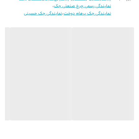
نمایندگی رسمی چرخ صنعتی جک
،
نمایندگی جک پرهام دوخت
،
نمایندگی جک حسینی