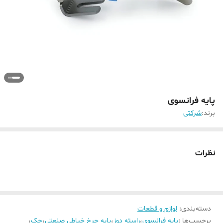
پایه فرانسوی
برند:
شرکتی
نظرات
دسته‌بندی
:
لوازم و قطعات
برچسب‌ها :
پایه فرانسوی
،
راسته دوز
،
پایه چرخ خیاطی صنعتی
،
جک
،