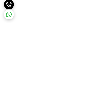
برگشت به بالا
ارسال ویژه
درگاه امن پرداخت بانک ملت