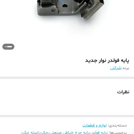
پایه فولدر نوار جدید
برند:
شرکتی
نظرات
دسته‌بندی
:
لوازم و قطعات
برچسب‌ها :
پایه فولدر
،
پایه چرخ خیاطی صنعتی
،
جک
،
راسته جک
،