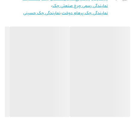
نمایندگی رسمی چرخ صنعتی جک
،
نمایندگی جک پرهام دوخت
،
نمایندگی جک حسینی