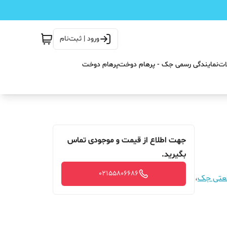
ورود | ثبت‌نام
ات
نمایندگی رسمی جک - پرهام دوخت
پرهام دوخت
جهت اطلاع از قیمت و موجودی تماس
بگیرید.
02155806686
نعتی جک
،