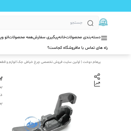
دسته‌بندی محصولات
خانه
پیگیری سفارش
همه محصولات
اتو و
راه های تماس با ما
فروشگاه کجاست؟
پرهام دوخت | اولین سایت فروش تخصصی چرخ خیاطی جک
/
لوازم و قطع
پ
بر
دس
بر