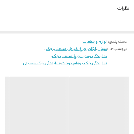
نظرات
دسته‌بندی
:
لوازم و قطعات
برچسب‌ها :
سوزن
،
ارگان
،
چرخ خیاطی صنعتی
،
جک
،
نمایندگی رسمی چرخ صنعتی جک
،
نمایندگی جک پرهام دوخت
،
نمایندگی جک حسینی