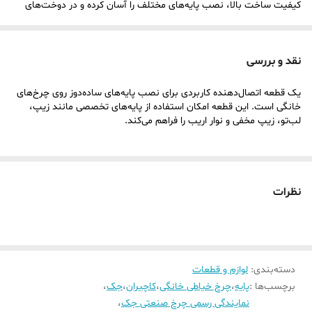
کیفیت ساخت بالا، نصب پایه‌های مختلف را آسان کرده و در دوخت‌های
حرفه‌ای مانند زیپ‌دوزی، لب‌دوزی و نوار اریب‌دوزی کاربرد دارد. این قطعه
برای خیاطان خانگی و مزون‌هایی که از پایه‌های متنوع استفاده می‌کنند،
نقد و بررسی
ضروری است.
یک قطعه اتصال‌دهنده کاربردی برای نصب پایه‌های ساده‌دوز روی چرخ‌های
ویژگی‌های فنی و ظاهری:
خانگی است. این قطعه امکان استفاده از پایه‌های تخصصی مانند زیپ،
جنس بدنه:
فلزی با آبکاری ضدزنگ
لب‌تو، زیپ مخفی و نوار اریب را فراهم می‌کند.
طراحی:
استاندارد با قفل‌گیر پایه‌های ساده‌دوز
سازگاری:
مناسب برای چرخ‌های خانگی کاچیران مدل ۳۹۳، ۳۵۲، ژانومه
۳۹۳، ۳۹۷، ۳۹۸، ۳۹۹، مارشال و مدل‌های مشابه
نظرات
نصب:
آسان و سریع بدون نیاز به ابزار خاص
ساخت:
تایوان
کاربرد:
اتصال پایه‌های زیپ، لب‌تو، زیپ مخفی، نوار اریب و سایر
دسته‌بندی
:
لوازم و قطعات
پایه‌های ساده‌دوز
برچسب‌ها :
پایه
،
چرخ خیاطی خانگی
،
کاچیران
،
جک
،
کاربرد و نوع دوخت:
نمایندگی رسمی چرخ صنعتی جک
،