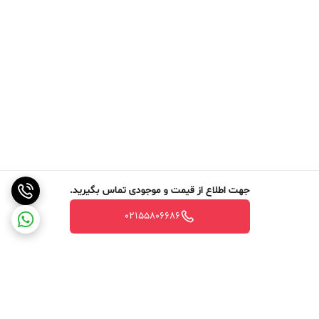
جهت اطلاع از قیمت و موجودی تماس بگیرید.
02155806686