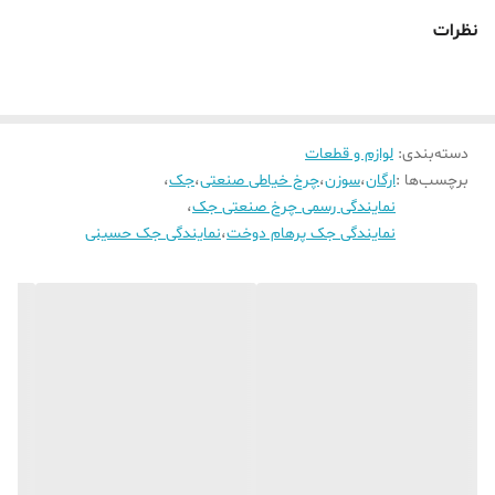
نظرات
دسته‌بندی
:
لوازم و قطعات
برچسب‌ها :
ارگان
،
سوزن
،
چرخ خیاطی صنعتی
،
جک
،
نمایندگی رسمی چرخ صنعتی جک
،
نمایندگی جک پرهام دوخت
،
نمایندگی جک حسینی