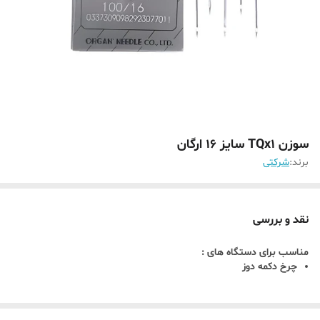
سوزن TQx1 سایز 16 ارگان
برند:
شرکتی
نقد و بررسی
مناسب برای دستگاه های :
چرخ دکمه دوز