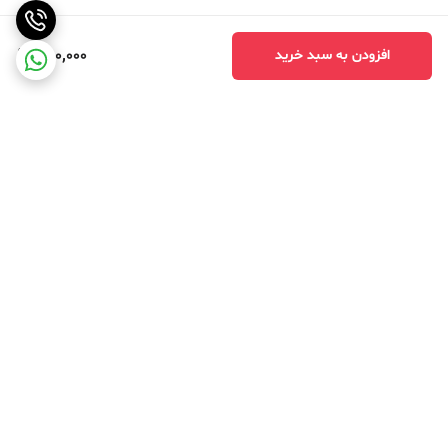
450,000
افزودن به سبد خرید
برگشت به بالا
ارسال ویژه
درگاه امن پرداخت بانک ملت