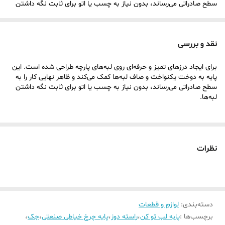
سطح صادراتی می‌رساند، بدون نیاز به چسب یا اتو برای ثابت نگه داشتن
لبه‌ها.
ویژگی‌ ظاهری و فنی:
نقد و بررسی
طراحی ویژه برای هدایت لبه پارچه و تا کردن دقیق آن هنگام دوخت.
برای ایجاد درزهای تمیز و حرفه‌ای روی لبه‌های پارچه طراحی شده است. این
افزایش استحکام درزها بدون ایجاد زائده اضافی.
پایه به دوخت یکنواخت و صاف لبه‌ها کمک می‌کند و ظاهر نهایی کار را به
مناسب برای انواع چرخ‌های خیاطی صنعتی و خانگی با قابلیت دوخت
سطح صادراتی می‌رساند، بدون نیاز به چسب یا اتو برای ثابت نگه داشتن
لبه‌ها.
راسته.
کمک به صرفه‌جویی در زمان نسبت به دوخت‌های دستی یا سنتی لب‌تو.
کاربرد و نوع دوخت:
نظرات
مناسب برای دوخت حرفه‌ای لبه‌های لباس، ملحفه، کیف، و پوشاک
صادراتی.
انجام دوخت راسته با یکنواختی و تمیزی بالا.
افزایش دوام و استحکام درزها بدون نیاز به مراحل تکمیلی مانند اتو یا
دسته‌بندی
:
لوازم و قطعات
چسب.
برچسب‌ها :
پایه لب تو کن
،
راسته دوز
،
پایه چرخ خیاطی صنعتی
،
جک
،