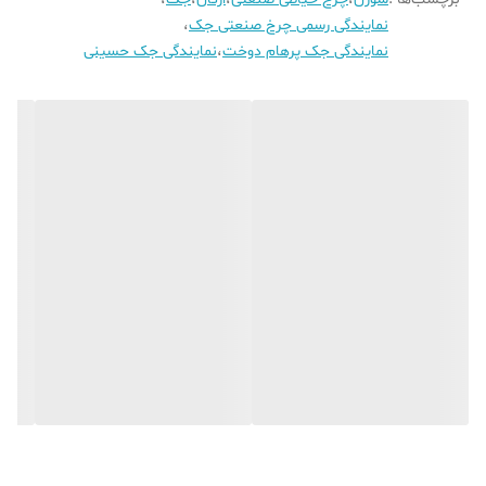
نمایندگی رسمی چرخ صنعتی جک
،
نمایندگی جک پرهام دوخت
،
نمایندگی جک حسینی