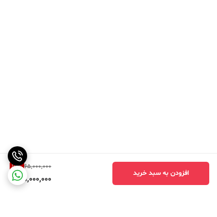
15
%
65,000,000
افزودن به سبد خرید
55,000,000