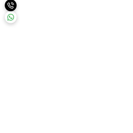
برگشت به بالا
ارسال ویژه
درگاه امن پرداخت بانک ملت