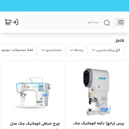
jack
پربازدیدترین
برندها
دسته‌بندی
فقط محصولات موجود
پرس (پانچ) دکمه اتوماتیک جک
چرخ خیاطی اتوماتیک جک مدل