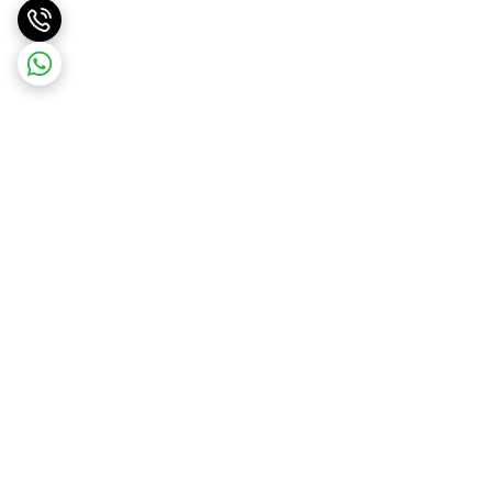
برگشت به بالا
ارسال ویژه
درگاه امن پرداخت بانک ملت