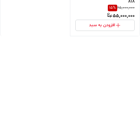
818
15
%
65,000,000
55,000,000
افزودن به سبد