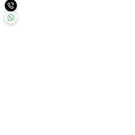
برگشت به بالا
ارسال ویژه
درگاه امن پرداخت بانک ملت