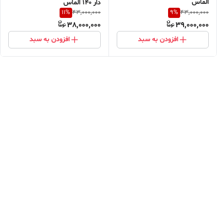
الماس
دار 140 الماس
11
%
9
%
43,000,000
43,000,000
38,000,000
39,000,000
افزودن به سبد
افزودن به سبد