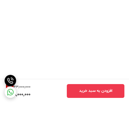
11
%
43,000,000
افزودن به سبد خرید
38,000,000