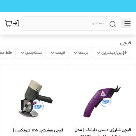
قیچی
پربازدیدترین
برندها
قیمت
دسته‌بندی
فقط مح
قیچی شارژی دستی دایانگ | مدل
قیچی هشت‌پر ۱۲۵ کیوتکس |