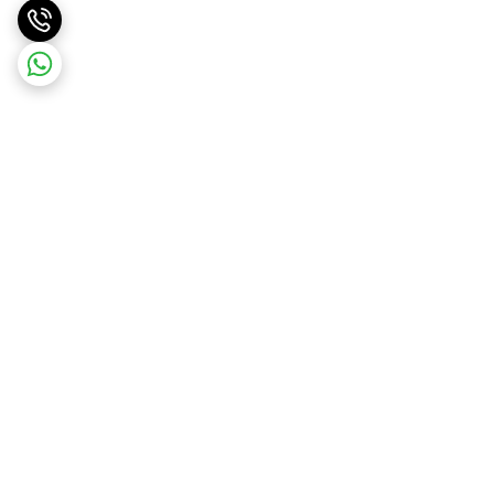
برگشت به بالا
ارسال ویژه
درگاه امن پرداخت بانک ملت