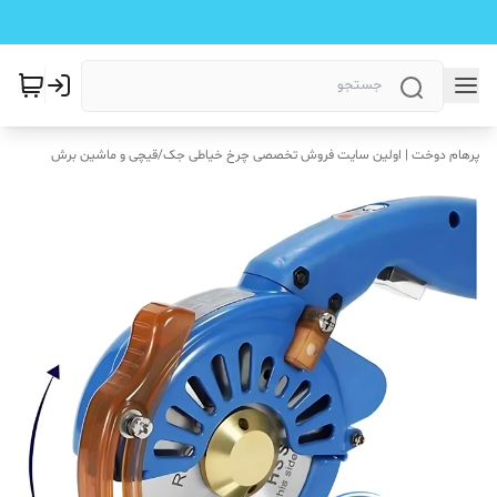
پرهام دوخت | اولین سایت فروش تخصصی چرخ خیاطی جک
/
قیچی و ماشین برش