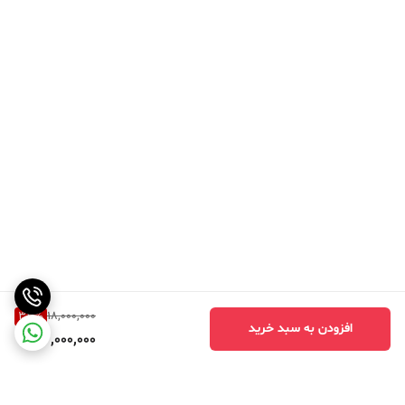
33
%
18,000,000
افزودن به سبد خرید
12,000,000