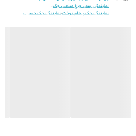
نمایندگی رسمی چرخ صنعتی جک
،
نمایندگی جک پرهام دوخت
،
نمایندگی جک حسینی