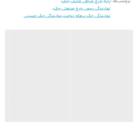
برچسب‌ها :
پایه
،
چرخ خیاطی خانگی
،
جک
،
3. طراحی و ساختار:
نمایندگی رسمی چرخ صنعتی جک
،
جنس:
معمولاً از فلز (مانند استیل ضد زنگ) ساخته شده تا دوام و
نمایندگی جک پرهام دوخت
،
نمایندگی جک حسینی
استحکام لازم را داشته باشد.
شکاف ورودی نوار اریب:
دارای یک شکاف هدایت‌کننده است که نوار
اریب را به طور خودکار تا کرده و روی لبه پارچه قرار می‌دهد.
قلاب نگهدارنده:
یک قلاب یا شیار در قسمت جلوتر پایه برای هدایت
پارچه به داخل شکاف و تنظیم نوار اریب.
دوخت:
همزمان با قرار دادن نوار اریب، پایه دوخت، لبه نوار را به پارچه
می‌دوزد.
4. نحوه عملکرد:
نوار اریب از قسمت ورودی پایه عبور داده می‌شود.
لبه پارچه نیز از زیر پایه، وارد شکاف هدایت‌کننده نوار اریب می‌شود.
چرخ خیاطی با حرکت سوزن، نوار اریب را که توسط پایه تا شده است، به
لبه پارچه می‌دوزد.