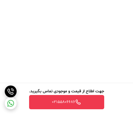
جهت اطلاع از قیمت و موجودی تماس بگیرید.
02155806686