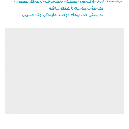
برچسب‌ها :
پایه
،
پایه نیش
،
راسته دوز
،
جک
،
پایه چرخ خیاطی صنعتی
،
نمایندگی رسمی چرخ صنعتی جک
،
نمایندگی جک پرهام دوخت
،
نمایندگی جک حسینی