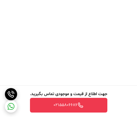
جهت اطلاع از قیمت و موجودی تماس بگیرید.
02155806686