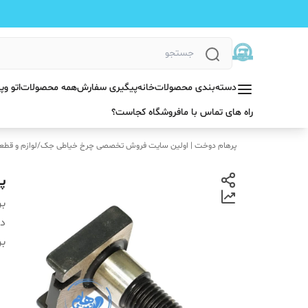
دسته‌بندی محصولات
خانه
پیگیری سفارش
همه محصولات
اتو و
راه های تماس با ما
فروشگاه کجاست؟
پرهام دوخت | اولین سایت فروش تخصصی چرخ خیاطی جک
/
لوازم و قطع
پ
بر
دس
بر