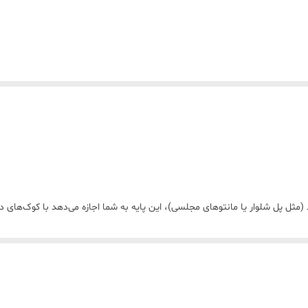
 (مثل پل شلوار یا مانتوهای مجلسی)، این پایه به شما اجازه می‌دهد با کوک‌های در
ی ضخیم را ممکن می‌سازد و از گیر کردن یا پاره شدن نخ جلوگیری می‌کند.
 ظاهری خاص انجام داد که در لباس‌های فنی، کارگاهی یا فرم‌های اداری کاربرد دارد.