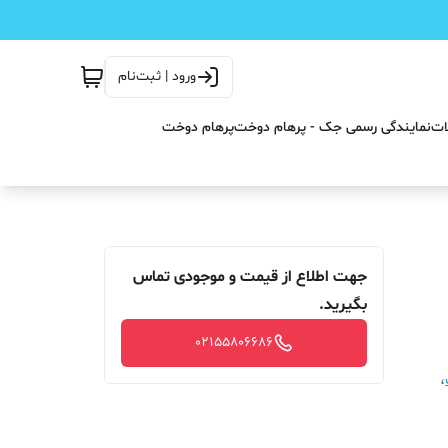
ورود | ثبت‌نام
ات
نمایندگی رسمی جک - پرهام دوخت
پرهام دوخت
جهت اطلاع از قیمت و موجودی تماس
بگیرید.
02155806686
،