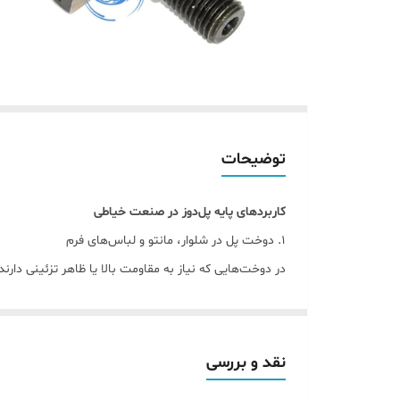
توضیحات
کاربردهای پایه پل‌دوز در صنعت خیاطی
1. دوخت پل در شلوار، مانتو و لباس‌های فرم
در دوخت‌هایی که نیاز به مقاومت بالا یا ظاهر تزئینی دارند
2. دوخت پارچه‌های ضخیم و چندلایه
پایه پل‌دوز با طراحی خاص خود، جابجایی یکنواخت پارچه‌ها
3. استفاده در دوخت‌های تزئینی خاص
نقد و بررسی
با استفاده از این پایه می‌توان دوخت‌هایی با فاصله زیاد و