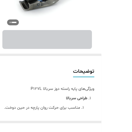
توضیحات
ویژگی‌های پایه راسته دوز سربالا P127L
طراحی سربالا
مناسب برای حرکت روان پارچه در حین دوخت.
جلوگیری از گیر کردن یا چروک شدن پارچه.
سازگار با چرخ‌های راسته‌دوز صنعتی