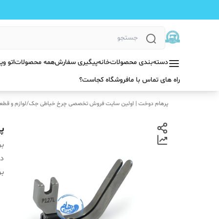
دسته‌بندی محصولات
خانه
پیگیری سفارش
همه محصولات
اتو و
راه های تماس با ما
فروشگاه کجاست؟
پرهام دوخت | اولین سایت فروش تخصصی چرخ خیاطی جک
/
لوازم و قطع
پا
بر
دس
بر