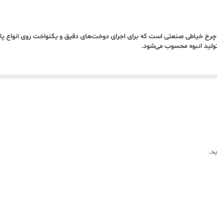
وز.
از پرکاربردترین پایه‌های چرخ خیاطی صنعتی است که برای اجرای دوخت‌های دقیق و یکنواخت روی 
 تولید انبوه محسوب می‌شود.
م.
روزمره).
د.
دقت.