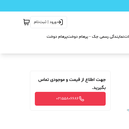
ورود | ثبت‌نام
ات
نمایندگی رسمی جک - پرهام دوخت
پرهام دوخت
جهت اطلاع از قیمت و موجودی تماس
بگیرید.
02155806686
،