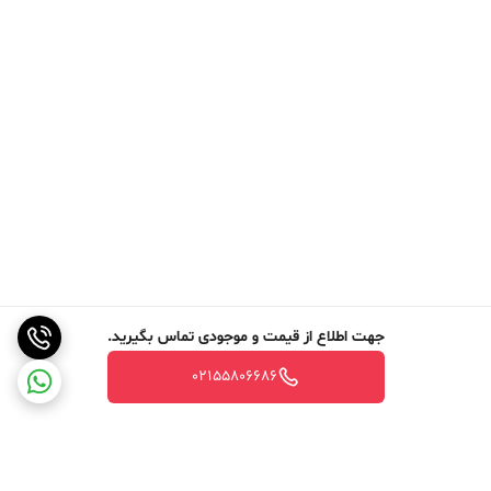
جهت اطلاع از قیمت و موجودی تماس بگیرید.
02155806686