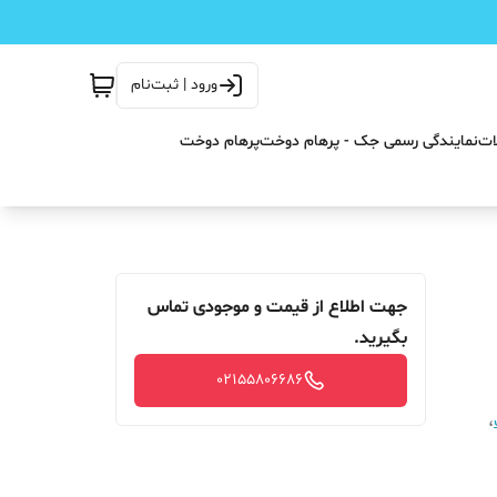
ورود | ثبت‌نام
ات
نمایندگی رسمی جک - پرهام دوخت
پرهام دوخت
جهت اطلاع از قیمت و موجودی تماس
بگیرید.
02155806686
،