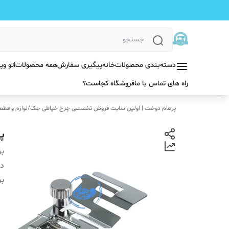
دسته‌بندی محصولات
خانه
پیگیری سفارش
همه محصولات
اتو و
راه های تماس با ما
فروشگاه کجاست؟
پرهام دوخت | اولین سایت فروش تخصصی چرخ خیاطی جک
/
لوازم و قطع
پ
بر
دس
بر