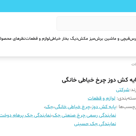
پرس
قیچی و ماشین برش
میز مکش
دیگ بخار خیاطی
لوازم و قطعات
نظرهای محصول
ات
ایه کش دوز چرخ خیاطی خانگی
ند:
شرکتی
ته‌بندی
:
لوازم و قطعات
چسب‌ها :
پایه کش دوز
،
چرخ خیاطی خانگی
،
جک
،
نمایندگی رسمی چرخ صنعتی جک
،
نمایندگی جک پرهام دوخت
نمایندگی جک حسینی