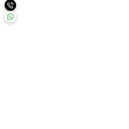
برگشت به بالا
ارسال ویژه
درگاه امن پرداخت بانک ملت