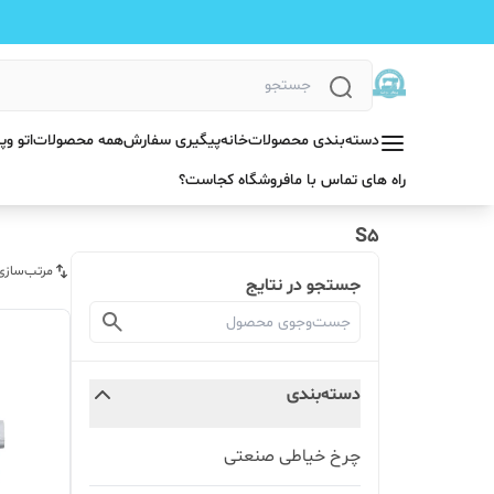
دسته‌بندی محصولات
خانه
پیگیری سفارش
همه محصولات
اتو و
راه های تماس با ما
فروشگاه کجاست؟
S5
مرتب‌سازی
جستجو در نتایج
دسته‌بندی
چرخ خیاطی صنعتی