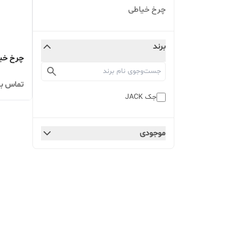
چرخ خیاطی
برند
چرخ خیا
تماس بگ
جک JACK
موجودی