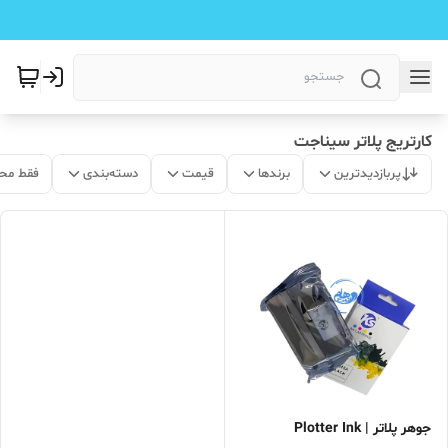
کارتریج پلاتر سیناجت
پربازدیدترین
برندها
قیمت
دسته‌بندی
فقط مح
جوهر پلاتر | Plotter Ink