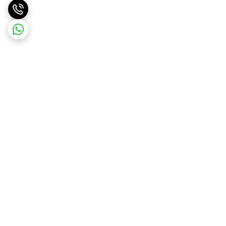
برگشت به بالا
ارسال ویژه
درگاه امن پرداخت بانک ملت