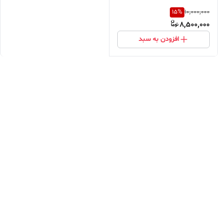
15
%
10,000,000
8,500,000
افزودن به سبد