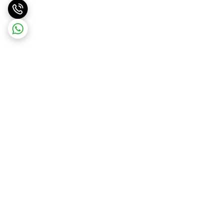
برگشت به بالا
ارسال ویژه
درگاه امن پرداخت بانک ملت