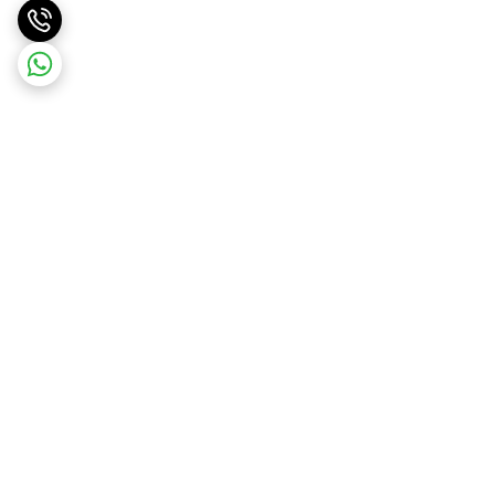
برگشت به بالا
ارسال ویژه
درگاه امن پرداخت بانک ملت