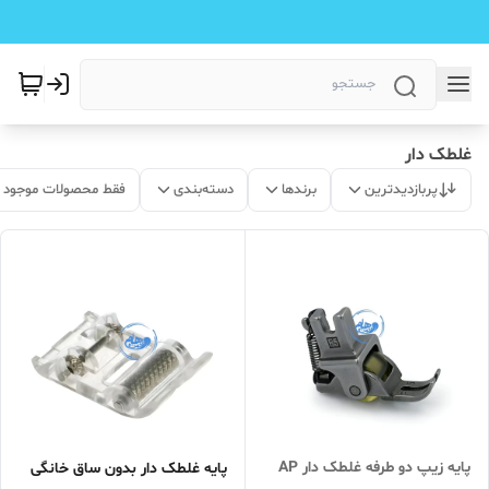
غلطک دار
پربازدیدترین
برندها
دسته‌بندی
فقط محصولات موجود
پایه زیپ دو طرفه غلطک دار AP
پایه غلطک دار بدون ساق خانگی