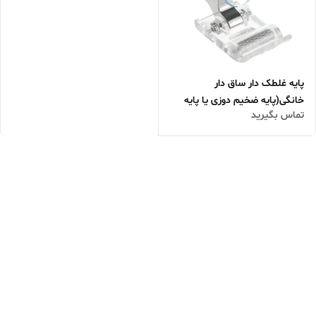
پایه غلطک دار ساق دار
خانگی(پایه ضخیم دوزی یا پایه
تماس بگیرید
چرم دوزی)