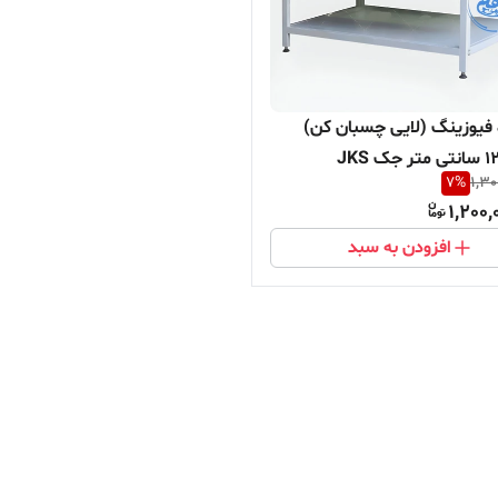
فیوزینگ (لایی چسبان کن)
7
%
1,30
1,200,
افزودن به سبد