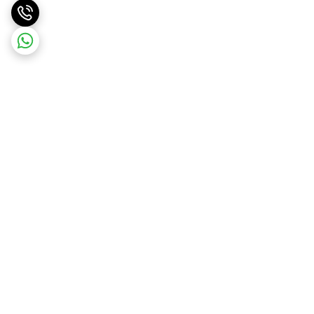
برگشت به بالا
ارسال ویژه
درگاه امن پرداخت بانک ملت