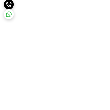
برگشت به بالا
ارسال ویژه
درگاه امن پرداخت بانک ملت