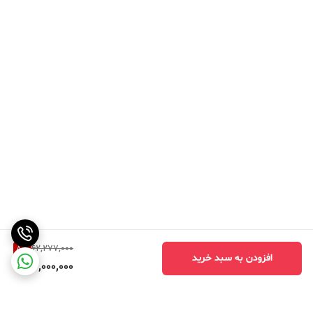
فروش می رسد و مشتریان این دستگاه از خدمات پس از فروش دستگاه
بهره مند خواهند شد.
از دیگر مزیت های چرخ خیاطی صنعتی f10 داشتن قابلیت تنظیم سوزن و
تنظیم سرعت دوخت می باشد.
تنظیم موقعیت سوزن کمک میکند در زمان تغییر مسیر دوخت بدون
حرکت دادن پارچه این کار را انجام دهید. تنظیم سرعت چرخ هم بیشتر
برای تازه کاران مناسب است و بیشتر زمان دوخت روی پارچه های نازک این
مشخصه به کمک کاربر می آید.
دوخت تک بخیه هم یکی دیگر از مشخصات این دستگاه است که به راحتی
قابل اجراست.
8
%
62,277,000
افزودن به سبد خرید
57,000,000
همانند چرخ خیاطی f8 روی بدنه این مدل هم، کلید ایمنی و پنل هوشمند
یا همان نمایشگر دیجیتال وجود دارد که کار کردن با آن بسیار راحت است.