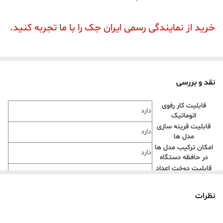
خرید از نمایندگی رسمی ایران جک را با ما تجربه کنید.
نقد و بررسی
قابلیت کار رفوی
دارد
اتوماتیک
قابلیت قرینه سازی
دارد
مدل ها
امکان ترکیب مدل ها
دارد
در حافظه دستگاه
قابلیت دوخت اعداد
انگلیسی به فونت
دارد
ساده
نظرات
پس­‌دوزی، لبتو، سردوزی، قیطان­‌دوزی، گلدوزی،
قابلیت دوخت
زیگزاگ روی کش، تکه‌­د‌وزی، زیپ­‌دوزی، دگمه­‌دوزی و
…