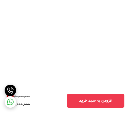
6
%
30,000,000
افزودن به سبد خرید
28,000,000